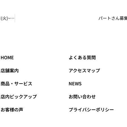
☆GET!GOAL!キャンペーンのお知らせ [期間]2022 年 11 月 1 日(火)~12 月 23 日(金)
パートさん募
HOME
よくある質問
店舗案内
アクセスマップ
商品・サービス
NEWS
店内ピックアップ
お問い合わせ
お客様の声
プライバシーポリシー