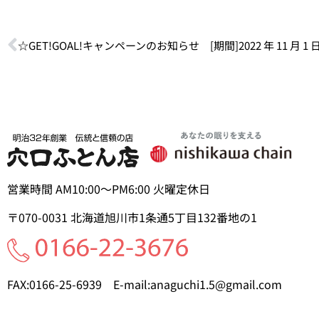
営業時間 AM10:00～PM6:00 火曜定休日
〒070-0031
北海道旭川市1条通5丁目
132番地の1
FAX:0166-25-6939
E-mail:anaguchi1.5@gmail.com