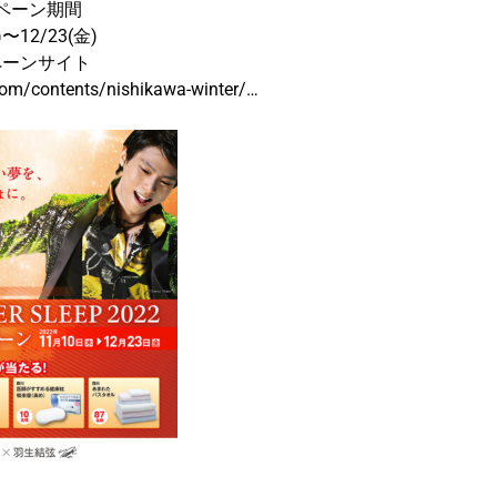
ペーン期間
)〜12/23(金)
ペーンサイト
om/contents/nishikawa-winter/…