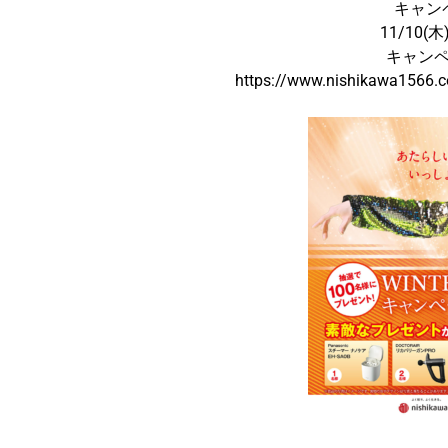
キャン
11/10(木
キャン
https://www.nishikawa1566.c