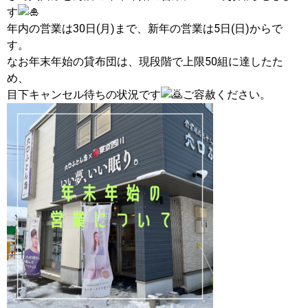
す
年内の営業は30日(月)まで、新年の営業は5日(日)からで
す。
なお年末年始の貸布団は、現段階で上限50組に達したた
め、
目下キャンセル待ちの状況です
ご容赦ください。