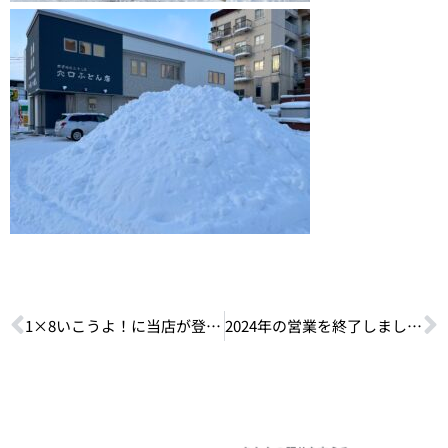
1×8いこうよ！に当店が登場しました！（11/24放送）
2024年の営業を終了しました。（※初売りは1月5日(日)からです）