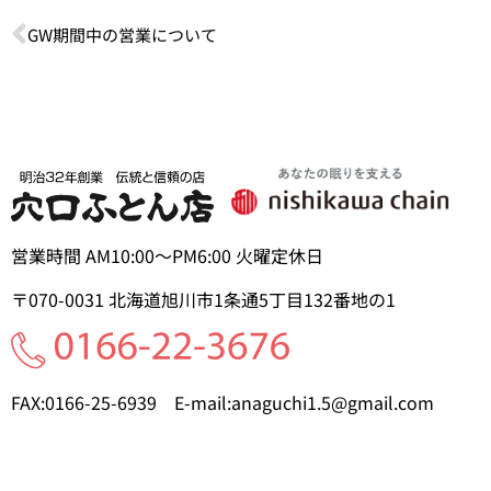
GW期間中の営業について
営業時間 AM10:00～PM6:00 火曜定休日
〒070-0031
北海道旭川市1条通5丁目
132番地の1
FAX:0166-25-6939
E-mail:anaguchi1.5@gmail.com