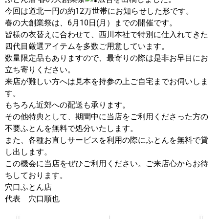
今回は道北一円の約12万世帯にお知らせした形です。
春の大創業祭は、6月10日(月）までの開催です。
皆様の衣替えに合わせて、西川本社で特別に仕入れてきた
四代目厳選アイテムを多数ご用意しています。
数量限定品もありますので、最寄りの際は是非お早目にお
立ち寄りください。
来店が難しい方へは見本を持参の上ご自宅までお伺いしま
す。
もちろん近郊への配送も承ります。
その他特典として、期間中に当店をご利用くださった方の
不要ふとんを無料で処分いたします。
また、各種お直しサービスを利用の際にふとんを無料で貸
し出します。
この機会に当店をぜひご利用ください。ご来店心からお待
ちしております。
穴口ふとん店
代表 穴口順也