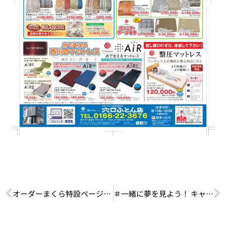
オーダーまくら特設ページを開設しました！
＃一緒に夢を見よう！ キャンペーン ［期間］6月19日(水) ～7月15日(月)